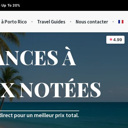
e Up To 20%
 à Porto Rico
Travel Guides
Nous contacter
★
4.99
ANCES À
UX NOTÉES
irect pour un meilleur prix total.