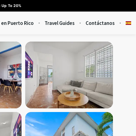
e Up To 20%
s en Puerto Rico
Travel Guides
Contáctanos