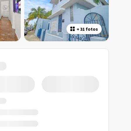
+
31 fotos