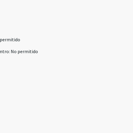
permitido
ntro
:
No permitido