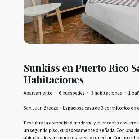
Sunkiss en Puerto Rico S
Habitaciones
Apartamento
·
6 huéspedes
·
3 habitaciones
·
1 ba
San Juan Breeze – Espaciosa casa de 3 dormitorios en 
Descubra la comodidad moderna y el encanto costero e
un segundo piso, cuidadosamente diseñada. Con una de
abiertos, ideales para relajarse y conectar. Con una ubi