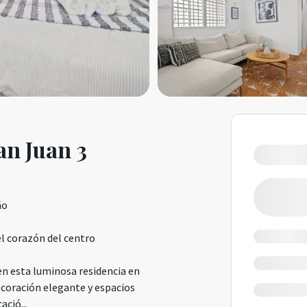
an Juan 3
ño
el corazón del centro
n esta luminosa residencia en
coración elegante y espacios
cació
...