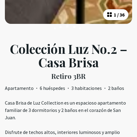
1
/
36
Colección Luz No.2 –
Casa Brisa
Retiro 3BR
Apartamento
·
6 huéspedes
·
3 habitaciones
·
2 baños
Casa Brisa de Luz Collection es un espacioso apartamento
familiar de 3 dormitorios y 2 baños en el corazón de San
Juan.
Disfrute de techos altos, interiores luminosos y amplio