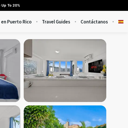
e Up To 20%
s en Puerto Rico
Travel Guides
Contáctanos