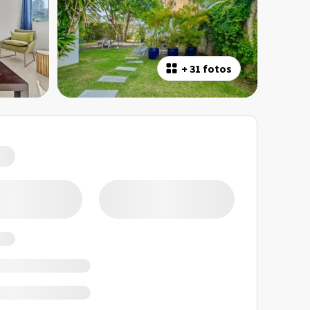
+
31 fotos