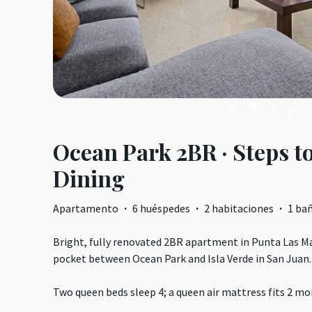
Ocean Park 2BR · Steps t
Dining
Apartamento
·
6 huéspedes
·
2 habitaciones
·
1 ba
Bright, fully renovated 2BR apartment in Punta Las Ma
pocket between Ocean Park and Isla Verde in San Juan.
Two queen beds sleep 4; a queen air mattress fits 2 mor