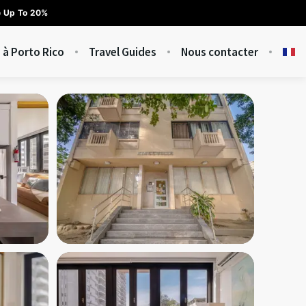
e Up To 20%
 à Porto Rico
Travel Guides
Nous contacter