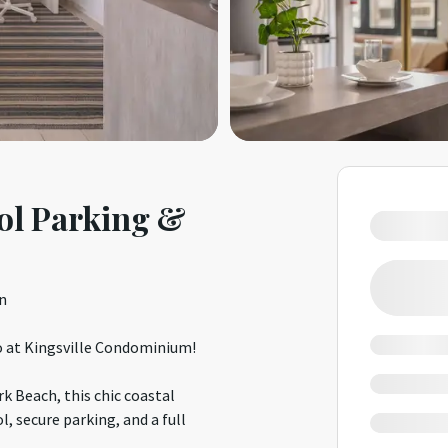
ol Parking &
in
o at Kingsville Condominium!
 Beach, this chic coastal
, secure parking, and a full