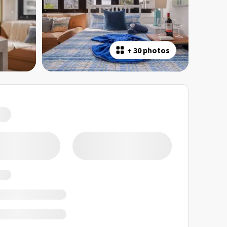
+
30 photos