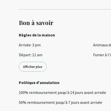
Bon à savoir
Règles de la maison
Arrivée
:
3 pm
Animaux d
Départ
:
11 am
Fumer à l'
Afficher plus
Politique d'annulation
100
%
remboursement
jusqu'à
14 jours
avant
arrivée
50
%
remboursement
jusqu'à
7 jours
avant
arrivée