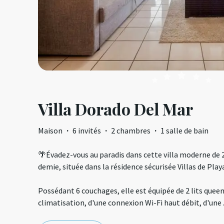
Villa Dorado Del Mar
Maison
·
6 invités
·
2 chambres
·
1 salle de bain
🌴Évadez-vous au paradis dans cette villa moderne de 2
demie, située dans la résidence sécurisée Villas de Playa
Possédant 6 couchages, elle est équipée de 2 lits queen 
climatisation, d'une connexion Wi-Fi haut débit, d'une