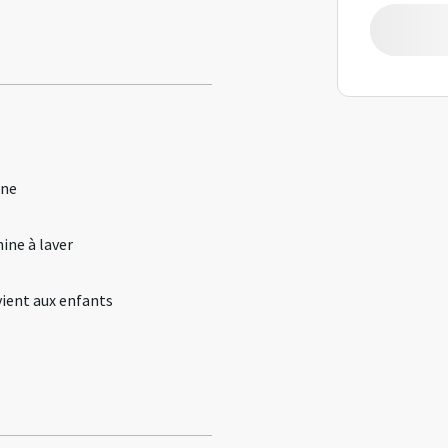
ine
ine à laver
ient aux enfants