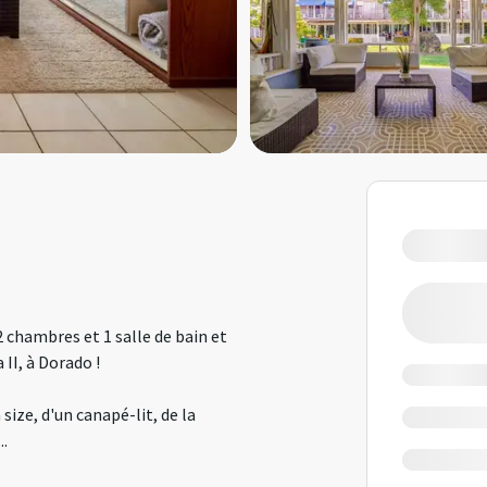
 chambres et 1 salle de bain et
 II, à Dorado !
size, d'un canapé-lit, de la
...