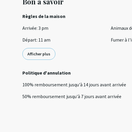
Bon à savoir
Règles de la maison
Arrivée
:
3 pm
Animaux d
Départ
:
11 am
Fumer à l'
Afficher plus
Politique d'annulation
100
%
remboursement
jusqu'à
14 jours
avant
arrivée
50
%
remboursement
jusqu'à
7 jours
avant
arrivée