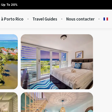
e Up To 20%
 à Porto Rico
Travel Guides
Nous contacter