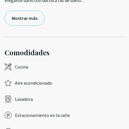
elegante baño con ducha a ras de suelo
...
Mostrar más
Comodidades
Cocina
Aire acondicionado
Lavadora
Estacionamiento en la calle